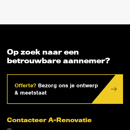
Op zoek naar een
betrouwbare aannemer?
Offerte?
Bezorg ons je ontwerp
& meetstaat
Contacteer A-Renovatie