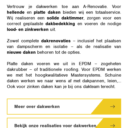
Vertrouw je dakwerken toe aan A-Renovatie. Voor
hellende
en
platte daken
bieden wij een totaalservice.
Wij realiseren een
solide daktimmer
, zorgen voor een
correct geplaatste
dakbedekking
en voeren de nodige
lood- en zinkwerken
uit.
Zowel complete
dakrenovaties
– inclusief het plaatsen
van dampscherm en isolatie – als de realisatie van
nieuwe daken
behoren tot de opties.
Platte daken voeren we uit in EPDM – zogeheten
dakrubber – of traditionele roofing. Voor EPDM werken
we met het hoogkwalitatieve Mastersystems. Schuine
daken werken we naar wens af met dakpannen, leien,…
Ook voor zinken daken kan je bij ons dakteam terecht.
Meer over dakwerken
Bekijk onze realisaties voor dakwerken