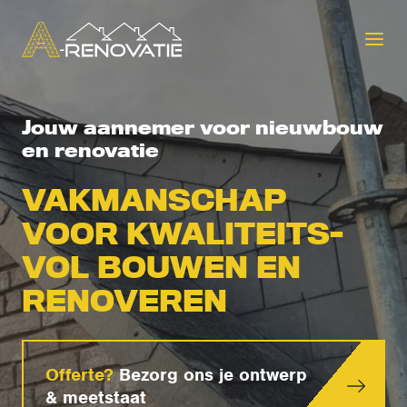
Jouw aannemer voor nieuwbouw
en renovatie
VAKMAN­SCHAP
VOOR KWALITEITS­
VOL BOUWEN EN
RENOVEREN
Offerte?
Bezorg ons je ontwerp
& meetstaat