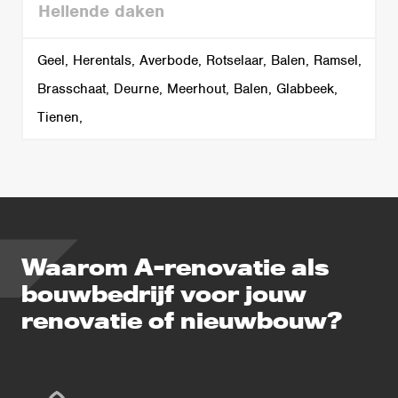
Hellende daken
Geel, Herentals, Averbode, Rotselaar, Balen, Ramsel,
Brasschaat, Deurne, Meerhout, Balen, Glabbeek,
Tienen,
Waarom A-renovatie als
bouwbedrijf voor jouw
renovatie of nieuwbouw?