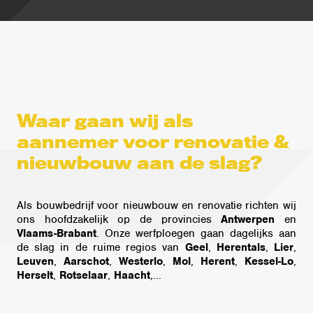
Waar gaan wij als
aannemer voor renovatie &
nieuwbouw aan de slag?
Als bouwbedrijf voor nieuwbouw en renovatie richten wij
ons hoofdzakelijk op de provincies
Antwerpen
en
Vlaams-Brabant
. Onze werfploegen gaan dagelijks aan
de slag in de ruime regios van
Geel
,
Herentals
,
Lier
,
Leuven
,
Aarschot
,
Westerlo
,
Mol
,
Herent
,
Kessel-Lo
,
Herselt
,
Rotselaar
,
Haacht
,...