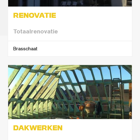
RENOVATIE
Totaalrenovatie
Brasschaat
DAKWERKEN