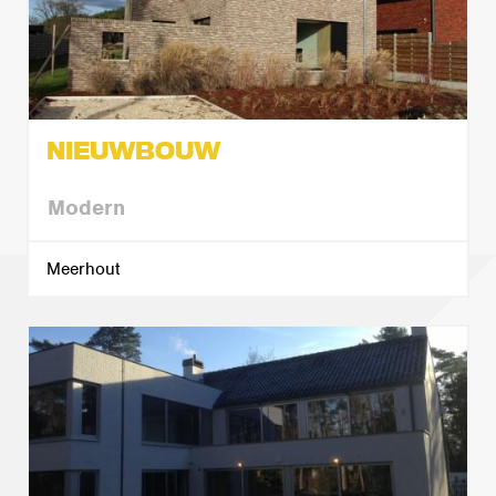
NIEUWBOUW
Modern
Meerhout